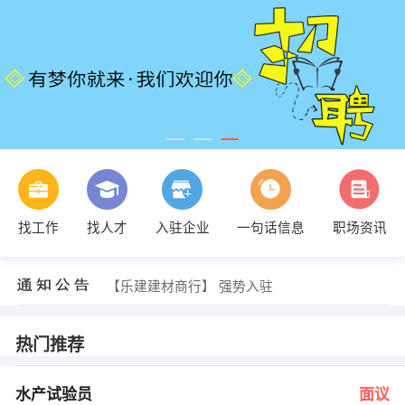
周小姐 发布 [销售代表 ] 招聘信息
找工作
找人才
入驻企业
一句话信息
职场资讯
【湛江容大房地产代理有限公司】 强势入驻
【湛江市康博医用设备有限公司】 强势入驻
【湛江汇丰水产有限公司】 强势入驻
【乐建建材商行】 强势入驻
【海滨零壹佰软装用品商行】 强势入驻
林先生 发布 [水产试验员 ] 招聘信息
人事部 发布 [会计 ] 招聘信息
热门推荐
李先生 发布 [平面设计 ] 招聘信息
许经理 发布 [区域经理 ] 招聘信息
周小姐 发布 [销售代表 ] 招聘信息
水产试验员
面议