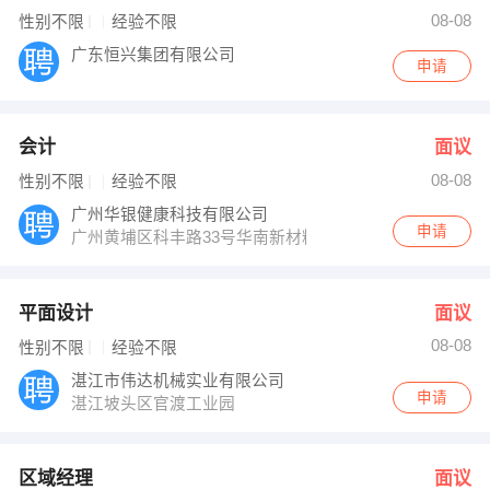
【湛江容大房地产代理有限公司】 强势入驻
08-08
性别不限
经验不限
广东恒兴集团有限公司
申请
会计
面议
08-08
性别不限
经验不限
广州华银健康科技有限公司
申请
广州黄埔区科丰路33号华南新材料城G1栋5楼
平面设计
面议
08-08
性别不限
经验不限
湛江市伟达机械实业有限公司
申请
湛江坡头区官渡工业园
区域经理
面议