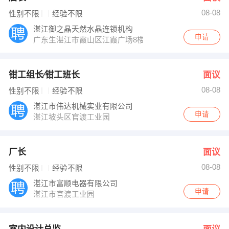
08-08
性别不限
经验不限
湛江御之晶天然水晶连锁机构
申请
广东生湛江市霞山区江霞广场8楼807室
钳工组长∕钳工班长
面议
08-08
性别不限
经验不限
湛江市伟达机械实业有限公司
申请
湛江坡头区官渡工业园
厂长
面议
08-08
性别不限
经验不限
湛江市富顺电器有限公司
申请
湛江市官渡工业园