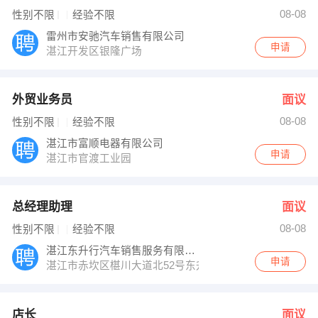
08-08
性别不限
经验不限
雷州市安驰汽车销售有限公司
申请
湛江开发区银隆广场
外贸业务员
面议
08-08
性别不限
经验不限
湛江市富顺电器有限公司
申请
湛江市官渡工业园
总经理助理
面议
08-08
性别不限
经验不限
湛江东升行汽车销售服务有限公司
申请
湛江市赤坎区椹川大道北52号东升行东风日产专营店
店长
面议