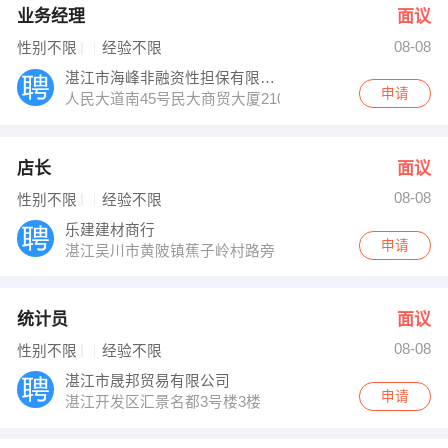
业务经理
面议
08-08
性别不限
经验不限
湛江市海峰非融资性担保有限公司
申请
人民大道南45号民大商贸大厦2101室
店长
面议
08-08
性别不限
经验不限
乐建建材商行
申请
湛江吴川市黄陂镇蕉子岭村路旁
统计员
面议
08-08
性别不限
经验不限
湛江市晟邦贸易有限公司
申请
湛江开发区汇景名都3号楼3楼