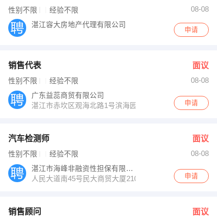
08-08
性别不限
经验不限
湛江容大房地产代理有限公司
申请
销售代表
面议
08-08
性别不限
经验不限
广东益蕊商贸有限公司
申请
湛江市赤坎区观海北路1号滨海园5号楼一层13号
汽车检测师
面议
08-08
性别不限
经验不限
湛江市海峰非融资性担保有限公司
申请
人民大道南45号民大商贸大厦2101室
销售顾问
面议