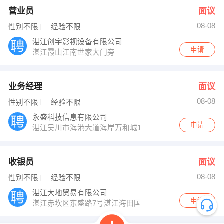
营业员
面议
08-08
性别不限
经验不限
湛江创宇影视设备有限公司
申请
湛江霞山江南世家大门旁
业务经理
面议
08-08
性别不限
经验不限
永盛科技信息有限公司
申请
湛江吴川市海港大道海岸万和城1栋1单元2106
收银员
面议
08-08
性别不限
经验不限
湛江大地贸易有限公司
申请
湛江赤坎区东盛路7号湛江海田国际车城商贸市场第S19