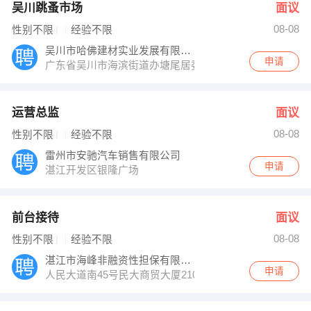
吴川跳蚤市场
面议
08-08
性别不限
经验不限
吴川市哈佛建材实业发展有限公司
申请
广东省吴川市海滨街道办塘尾居委会（二楼）
运营总监
面议
08-08
性别不限
经验不限
雷州市安驰汽车销售有限公司
申请
湛江开发区银隆广场
前台接待
面议
08-08
性别不限
经验不限
湛江市海峰非融资性担保有限公司
申请
人民大道南45号民大商贸大厦2101室