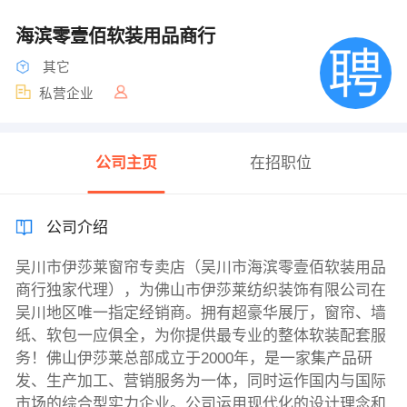
海滨零壹佰软装用品商行
其它
私营企业
公司主页
在招职位
公司介绍
吴川市伊莎莱窗帘专卖店（吴川市海滨零壹佰软装用品
商行独家代理），为佛山市伊莎莱纺织装饰有限公司在
吴川地区唯一指定经销商。拥有超豪华展厅，窗帘、墙
纸、软包一应俱全，为你提供最专业的整体软装配套服
务！佛山伊莎莱总部成立于2000年，是一家集产品研
发、生产加工、营销服务为一体，同时运作国内与国际
市场的综合型实力企业。公司运用现代化的设计理念和