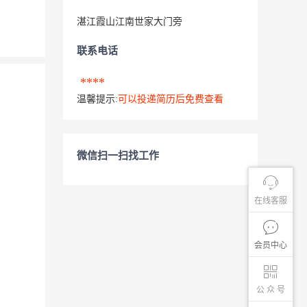
湛江霞山江南世家大门旁
联系电话
****
温馨提示:
可以投递简历后免费查看
微信扫一扫找工作
在线客服
会员中心
公 众 号