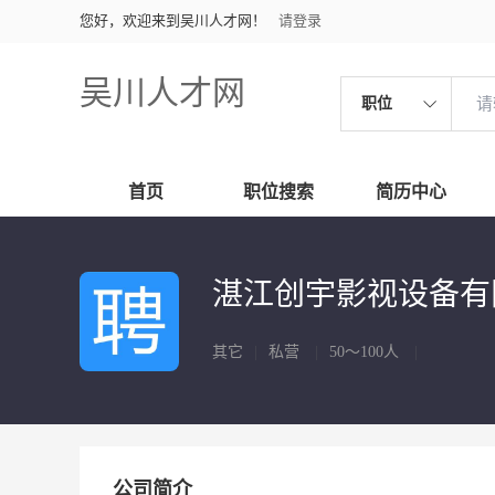
您好，欢迎来到吴川人才网！
请登录
吴川人才网
职位
首页
职位搜索
简历中心
湛江创宇影视设备有
其它
|
私营
|
50～100人
|
公司简介