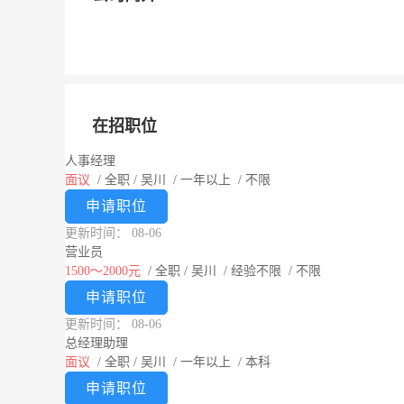
在招职位
人事经理
面议
/
全职
/
吴川
/
一年以上
/
不限
申请职位
更新时间： 08-06
营业员
1500～2000元
/
全职
/
吴川
/
经验不限
/
不限
申请职位
更新时间： 08-06
总经理助理
面议
/
全职
/
吴川
/
一年以上
/
本科
申请职位