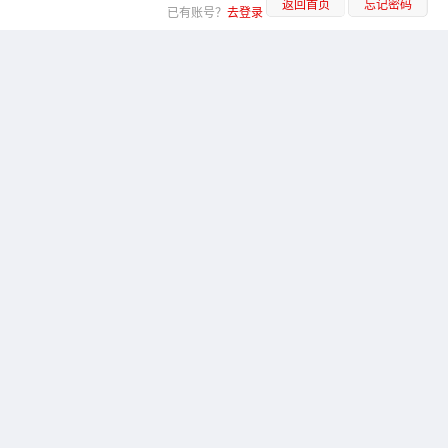
返回首页
忘记密码
已有账号？
去登录