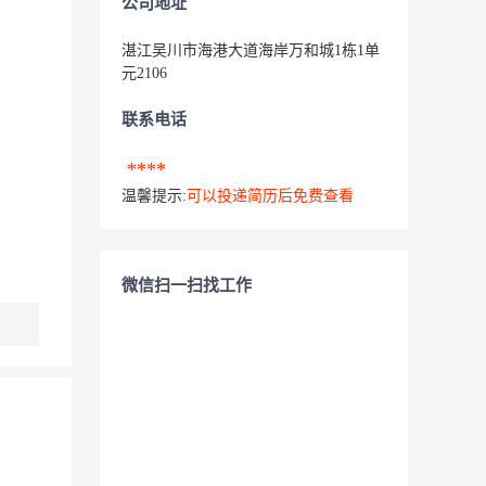
公司地址
湛江吴川市海港大道海岸万和城1栋1单
元2106
联系电话
****
温馨提示:
可以投递简历后免费查看
微信扫一扫找工作