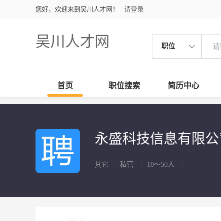
您好，欢迎来到吴川人才网！
请登录
吴川人才网
职位
首页
职位搜索
简历中心
永盛科技信息有限公
其它
|
私营
|
10～50人
|