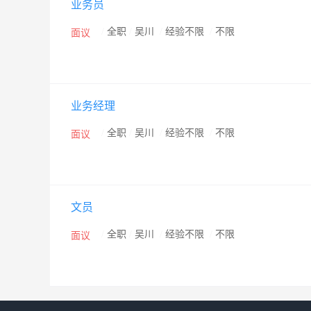
业务员
/
全职
/
吴川
/
经验不限
/
不限
面议
业务经理
/
全职
/
吴川
/
经验不限
/
不限
面议
文员
/
全职
/
吴川
/
经验不限
/
不限
面议