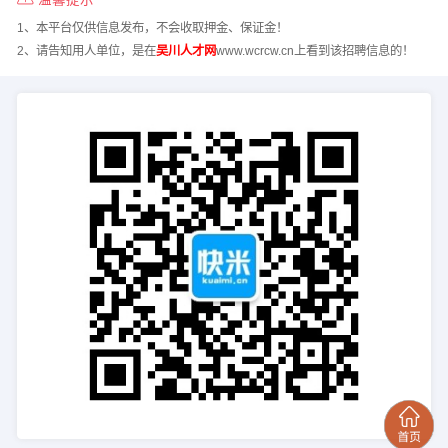
1、本平台仅供信息发布，不会收取押金、保证金！
2、请告知用人单位，是在
吴川人才网
www.wcrcw.cn上看到该招聘信息的！