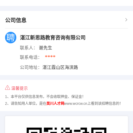
公司信息
湛江新思路教育咨询有限公司
联系人：
谢先生
****
联系电话：
公司地址：
湛江霞山区海滨路
温馨提示
1、本平台仅供信息发布，不会收取押金、保证金！
2、请告知用人单位，是在
吴川人才网
www.wcrcw.cn上看到该招聘信息的！