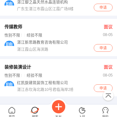
湛江御之晶天然水晶连锁机构
申请
广东生湛江市霞山区江霞广场8楼807室
传媒教师
面议
08-05
性别不限
经验不限
湛江新思路教育咨询有限公司
申请
湛江霞山区海滨路
装修装潢设计
面议
08-05
性别不限
经验不限
红凯旋建筑装饰工程有限公司
申请
湛江赤坎海北路10号君临海岸2栋01商铺
首页
搜索
入驻
我的
发布