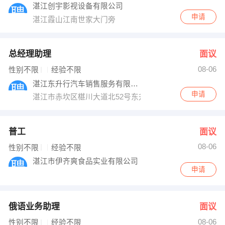
湛江创宇影视设备有限公司
申请
湛江霞山江南世家大门旁
总经理助理
面议
08-06
性别不限
经验不限
湛江东升行汽车销售服务有限公司
申请
湛江市赤坎区椹川大道北52号东升行东风日产专营店
普工
面议
08-06
性别不限
经验不限
湛江市伊齐爽食品实业有限公司
申请
俄语业务助理
面议
08-06
性别不限
经验不限