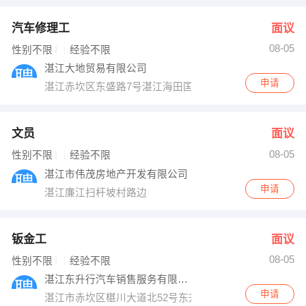
汽车修理工
面议
08-05
性别不限
经验不限
湛江大地贸易有限公司
申请
湛江赤坎区东盛路7号湛江海田国际车城商贸市场第S19
文员
面议
08-05
性别不限
经验不限
湛江市伟茂房地产开发有限公司
申请
湛江廉江扫杆坡村路边
钣金工
面议
08-05
性别不限
经验不限
湛江东升行汽车销售服务有限公司
申请
湛江市赤坎区椹川大道北52号东升行东风日产专营店