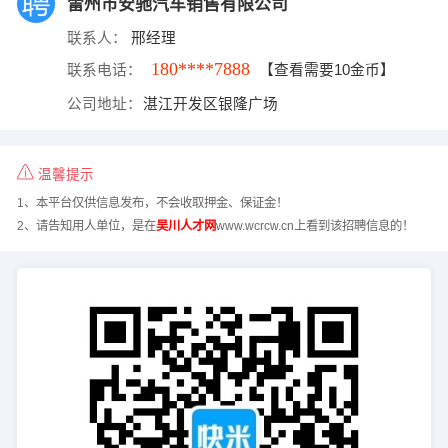
雷州市安驰汽车销售有限公司
联系人：
邢经理
180****7888
联系电话：
【查看需要10金币】
公司地址：
湛江开发区银隆广场
温馨提示
1、本平台仅供信息发布，不会收取押金、保证金！
2、请告知用人单位，是在
吴川人才网
www.wcrcw.cn上看到该招聘信息的！