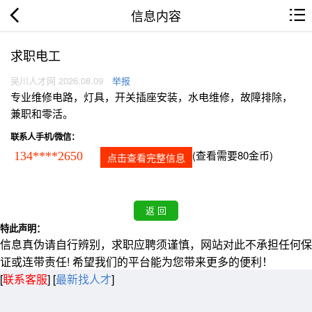
信息内容
求职电工
吴川人才网 2026.08.09
举报
专业维修电路，灯具，开关插座安装，水电维修，故障排除，
兼职和零活。
联系人手机/微信：
(查看需要80金币)
134****2650
点击查看完整信息
特此声明：
信息真伪请自行辨别，求职应聘须谨慎，网站对此不承担任何保
证或连带责任! 希望我们的平台能为您带来更多的便利！
[
联系客服
]
[
最新找人才
]