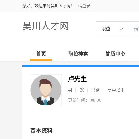
您好，欢迎来到吴川人才网！
请登录
吴川人才网
职位
首页
职位搜索
简历中心
卢先生
男
30
已婚
高中以下
更新时间： 08-06
基本资料