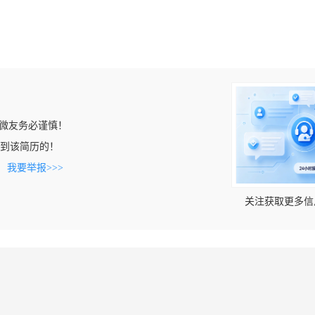
微友务必谨慎！
n上看到该简历的！
。
我要举报>>>
关注获取更多信