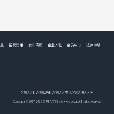
信息
招聘资讯
发布简历
企业入驻
会员中心
法律申明
们
吴川人才网,吴川招聘网,吴川人才市场,吴川人事人才网
Copyright © 2017-2021 吴川人才网 www.wcrcw.cn All rights reserved.