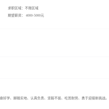
求职区域：
不限区域
期望薪资：
4000-5000元
奋好学、脚踏实地、认真负责、坚毅不拔、吃苦耐劳、勇于迎接新挑战。