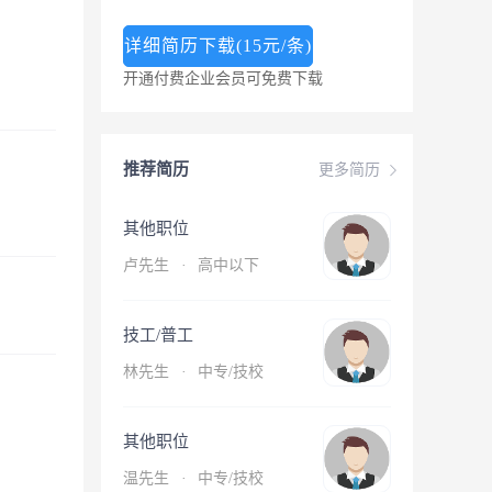
详细简历下载(15元/条)
开通付费企业会员可免费下载
推荐简历
更多简历
其他职位
卢先生
·
高中以下
技工/普工
林先生
·
中专/技校
其他职位
温先生
·
中专/技校