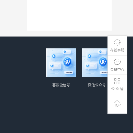
在线客服
会员中心
客服微信号
微信公众号
公 众 号