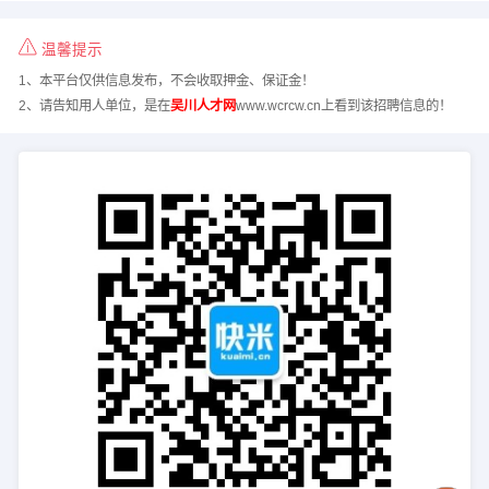
温馨提示
1、本平台仅供信息发布，不会收取押金、保证金！
2、请告知用人单位，是在
吴川人才网
www.wcrcw.cn上看到该招聘信息的！